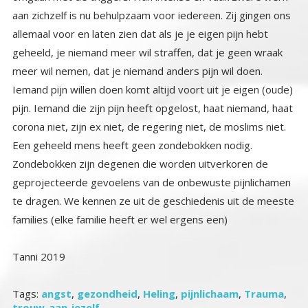
families (elke familie heeft er wel ergens een)
Tanni 2019
Tags:
angst
,
gezondheid
,
Heling
,
pijnlichaam
,
Trauma
,
trouw-aan-jezelf