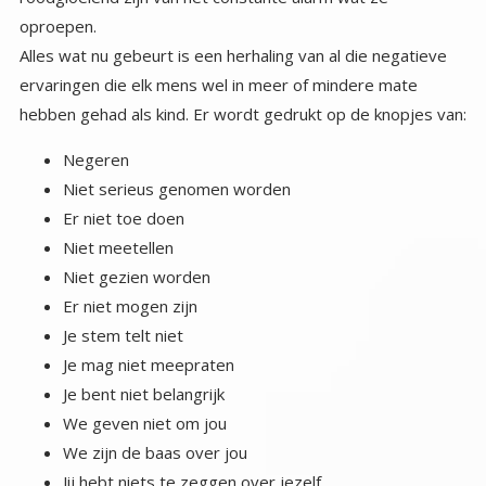
oproepen.
Alles wat nu gebeurt is een herhaling van al die negatieve
ervaringen die elk mens wel in meer of mindere mate
hebben gehad als kind. Er wordt gedrukt op de knopjes van:
Negeren
Niet serieus genomen worden
Er niet toe doen
Niet meetellen
Niet gezien worden
Er niet mogen zijn
Je stem telt niet
Je mag niet meepraten
Je bent niet belangrijk
We geven niet om jou
We zijn de baas over jou
Jij hebt niets te zeggen over jezelf