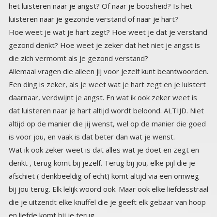
luisteren naar je gezonde verstand of naar je hart?
Hoe weet je wat je hart zegt? Hoe weet je dat je verstand
gezond denkt? Hoe weet je zeker dat het niet je angst is
die zich vermomt als je gezond verstand?
Allemaal vragen die alleen jij voor jezelf kunt beantwoorden.
Een ding is zeker, als je weet wat je hart zegt en je luistert
daarnaar, verdwijnt je angst. En wat ik ook zeker weet is
dat luisteren naar je hart altijd wordt beloond. ALTIJD. Niet
altijd op de manier die jij wenst, wel op de manier die goed
is voor jou, en vaak is dat beter dan wat je wenst.
Wat ik ook zeker weet is dat alles wat je doet en zegt en
denkt , terug komt bij jezelf. Terug bij jou, elke pijl die je
afschiet ( denkbeeldig of echt) komt altijd via een omweg
bij jou terug. Elk lelijk woord ook. Maar ook elke liefdesstraal
die je uitzendt elke knuffel die je geeft elk gebaar van hoop
en liefde komt bij je terug.