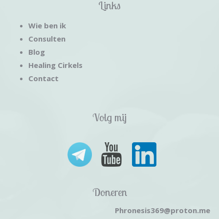
Links
Wie ben ik
Consulten
Blog
Healing Cirkels
Contact
Volg mij
Doneren
Phronesis369@proton.me