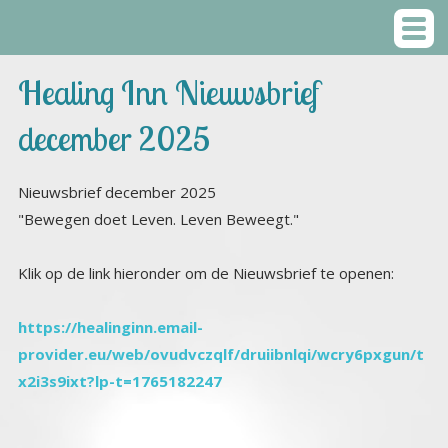
Healing Inn Nieuwsbrief
december 2025
Nieuwsbrief
december 2025
"Bewegen doet Leven. Leven Beweegt."
Klik op de link hieronder om de Nieuwsbrief te openen:
https://healinginn.email-
provider.eu/web/ovudvczqlf/druiibnlqi/wcry6pxgun/t
x2i3s9ixt?lp-t=1765182247