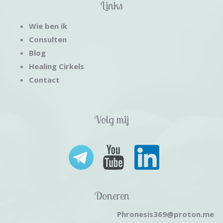
Links
Wie ben ik
Consulten
Blog
Healing Cirkels
Contact
Volg mij
Doneren
Phronesis369@proton.me