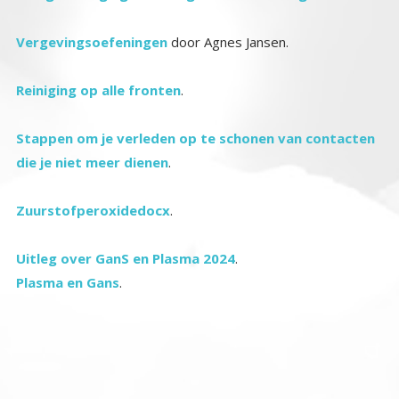
Vergevingsoefeningen
door Agnes Jansen.
Reiniging op alle fronten
.
Stappen om je verleden op te schonen van contacten
die je niet meer dienen
.
Zuurstofperoxidedocx
.
Uitleg over GanS en Plasma 2024
.
Plasma en Gans
.