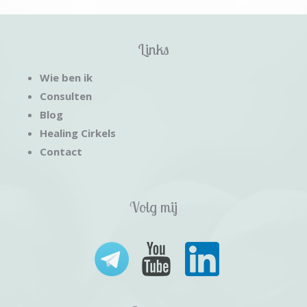
Links
Wie ben ik
Consulten
Blog
Healing Cirkels
Contact
Volg mij