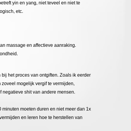
treft yin en yang, niet teveel en niet te
ogisch, etc.
van massage en affectieve aanraking.
zondheid.
 het proces van ontgiften. Zoals ik eerder
zoveel mogelijk vergif te vermijden,
of negatieve shit van andere mensen.
20 minuten moeten duren en niet meer dan 1x
ermijden en leren hoe te herstellen van