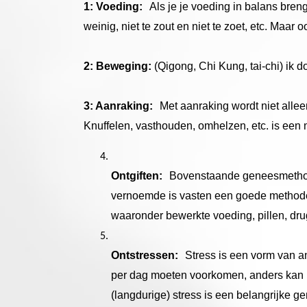
1: Voeding:
Als je je voeding in balans breng
weinig, niet te zout en niet te zoet, etc. Maar
2: Beweging:
(Qigong, Chi Kung, tai-chi) ik d
3: Aanraking:
Met aanraking wordt niet alle
Knuffelen, vasthouden, omhelzen, etc. is een
Ontgiften:
Bovenstaande geneesmethoden
vernoemde is vasten een goede methode, 
waaronder bewerkte voeding, pillen, dru
Ontstressen:
Stress is een vorm van a
per dag moeten voorkomen, anders kan he
(langdurige) stress is een belangrijke 