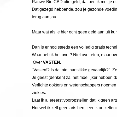
Rauwe Bio CBD olie geld, dat ben ik met je e
Dat gezegd hebbende, zou je gezonde voeding ni
terug aan jou.
Maar wat als je hier echt geen geld aan uit ku
Dan is er nog steeds een volledig gratis tech
Waar heb ik het over? Niet over eten, maar ove
Over
VASTEN.
"Vasten!? Is dat niet hartstikke gevaarlijk?".
Je geest (denken) zal het moeilijker hebben da
Verlichte dokters en wetenschappers noemen h
ziektes.
Laat ik allereerst vooropstellen dat ik geen a
Hoewel ik zelf geen arts ben, leer ik ontzette