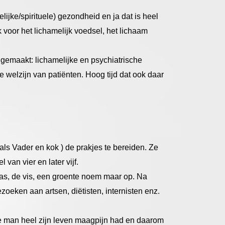
lijke/spirituele) gezondheid en ja dat is heel
k voor het lichamelijk voedsel, het lichaam
gemaakt: lichamelijke en psychiatrische
e welzijn van patiënten. Hoog tijd dat ook daar
ls Vader en kok ) de prakjes te bereiden. Ze
an vier en later vijf.
was, de vis, een groente noem maar op. Na
eken aan artsen, diëtisten, internisten enz.
 man heel zijn leven maagpijn had en daarom