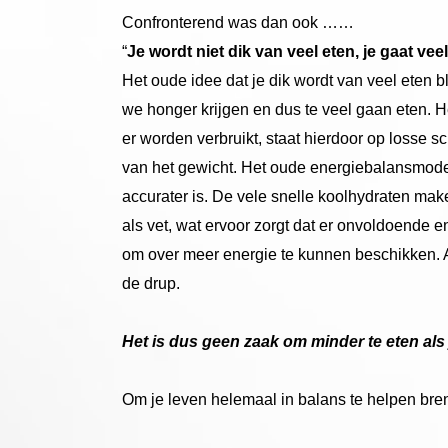
Confronterend was dan ook ……
“
Je wordt niet dik van veel eten, je gaat veel
Het oude idee dat je dik wordt van veel eten b
we honger krijgen en dus te veel gaan eten. 
er worden verbruikt, staat hierdoor op losse 
van het gewicht. Het oude energiebalansmode
accurater is. De vele snelle koolhydraten mak
als vet, wat ervoor zorgt dat er onvoldoende e
om over meer energie te kunnen beschikken. A
de drup.
Het is dus geen zaak om minder te eten als je
Om je leven helemaal in balans te helpen bre