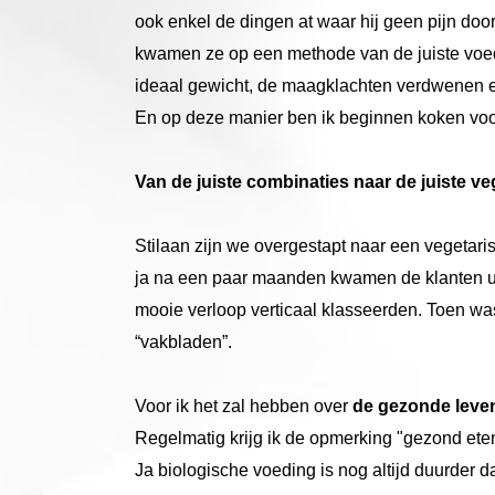
ook enkel de dingen at waar hij geen pijn doo
kwamen ze op een methode van de juiste voed
ideaal gewicht, de maagklachten verdwenen e
En op deze manier ben ik beginnen koken voor
Van de juiste combinaties naar de juiste v
Stilaan zijn we overgestapt naar een vegetaris
ja na een paar maanden kwamen de klanten ui
mooie verloop verticaal klasseerden. Toen wa
“vakbladen”.
Voor ik het zal hebben over
de gezonde leven
Regelmatig krijg ik de opmerking "gezond eten
Ja biologische voeding is nog altijd duurde