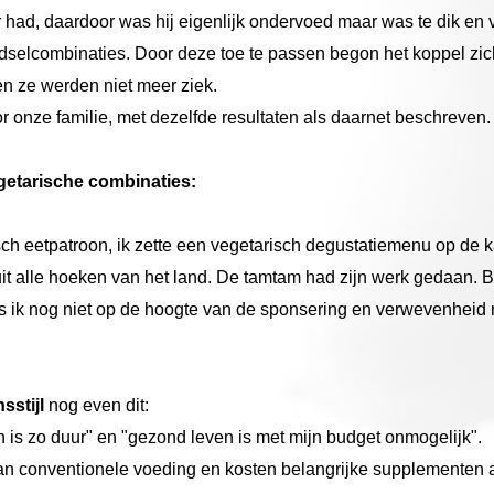
r had, daardoor was hij eigenlijk ondervoed maar was te dik en 
selcombinaties. Door deze toe te passen begon het koppel zic
n ze werden niet meer ziek.
 onze familie, met dezelfde resultaten als daarnet beschreven.
egetarische combinaties:
ch eetpatroon, ik zette een vegetarisch degustatiemenu op de ka
t alle hoeken van het land. De tamtam had zijn werk gedaan. 
s ik nog niet op de hoogte van de sponsering en verwevenheid 
sstijl
nog even dit:
 is zo duur" en "gezond leven is met mijn budget onmogelijk".
r dan conventionele voeding en kosten belangrijke supplemente