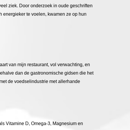
veel ziek. Door onderzoek in oude geschriften
h energieker te voelen, kwamen ze op hun
art van mijn restaurant, vol verwachting, en
Behalve dan de gastronomische gidsen die het
met de voedselindustrie met allerhande
n als Vitamine D, Omega-3, Magnesium en