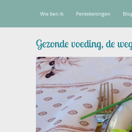
Wie ben ik
Pentekeningen
Blo
Gezonde voeding, de we