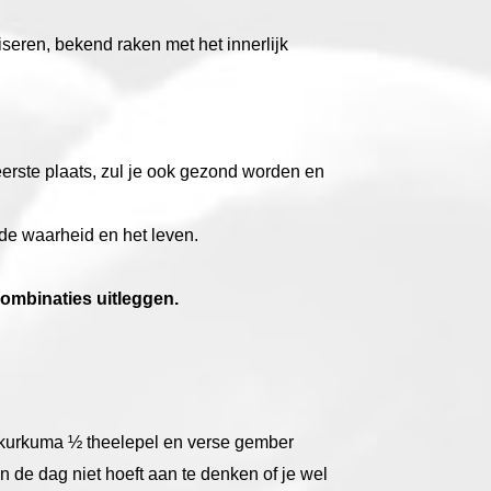
seren, bekend raken met het innerlijk
eerste plaats, zul je ook gezond worden en
, de waarheid en het leven.
combinaties uitleggen.
n kurkuma ½ theelepel en verse gember
an de dag niet hoeft aan te denken of je wel