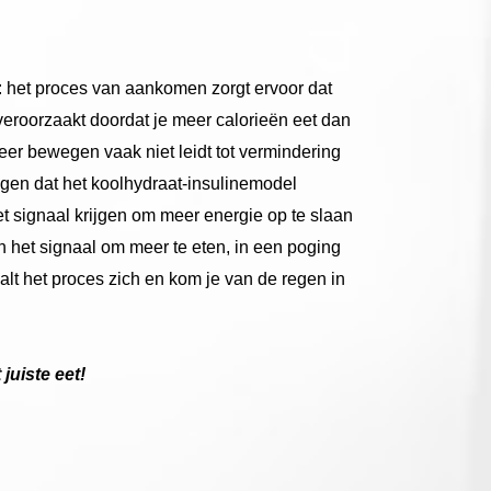
om: het proces van aankomen zorgt ervoor dat
veroorzaakt doordat je meer calorieën eet dan
er bewegen vaak niet leidt tot vermindering
gen dat het koolhydraat-insulinemodel
t signaal krijgen om meer energie op te slaan
an het signaal om meer te eten, in een poging
t het proces zich en kom je van de regen in
juiste eet!