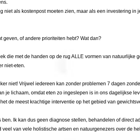
ens.
et als kostenpost moeten zien, maar als een investering in jezelf
nt geven, of andere prioriteiten hebt? Wat dan?
niek die met de handen op de rug ALLE vormen van natuurlijke 
r niet-eten.
 Zeker niet! Vrijwel iedereen kan zonder problemen 7 dagen zonde
n je lichaam, omdat eten zo ingeslepen is in ons dagelijkse lev
et de meest krachtige interventie op het gebied van gewichtsv
rts ben. Ik kan dus geen diagnose stellen, behandelen of direct a
nd veel van vele holistische artsen en natuurgenezers over de he