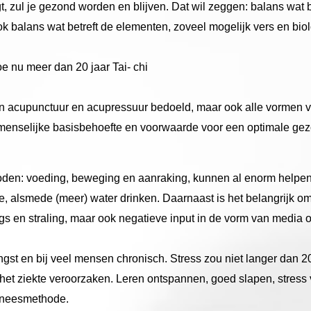
t, zul je gezond worden en blijven. Dat wil zeggen: balans wat be
 ook balans wat betreft de elementen, zoveel mogelijk vers en biol
oe nu meer dan 20 jaar Tai- chi
en acupunctuur en acupressuur bedoeld, maar ook alle vormen 
 menselijke basisbehoefte en voorwaarde voor een optimale ge
: voeding, beweging en aanraking, kunnen al enorm helpen bij
alsmede (meer) water drinken. Daarnaast is het belangrijk om 
gs en straling, maar ook negatieve input in de vorm van media 
ngst en bij veel mensen chronisch. Stress zou niet langer dan 
t ziekte veroorzaken. Leren ontspannen, goed slapen, stress v
geneesmethode.