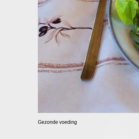
Gezonde voe
ding