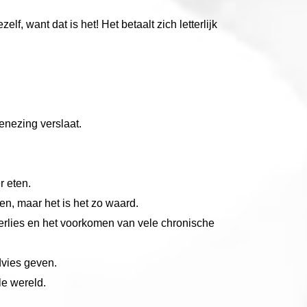
, want dat is het! Het betaalt zich letterlijk
genezing verslaat.
r eten.
en, maar het is het zo waard.
erlies en het voorkomen van vele chronische
dvies geven.
le wereld.