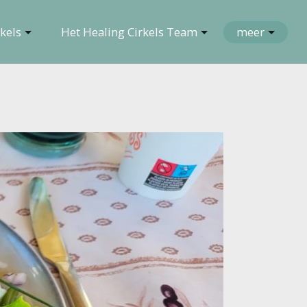
kels
Het Healing Cirkels Team
meer