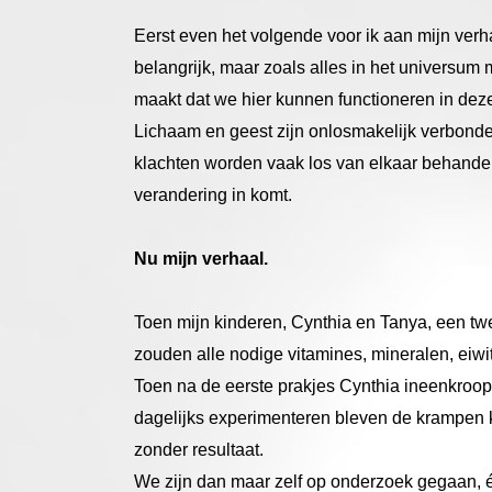
Eerst even het volgende voor ik aan mijn verhaa
belangrijk, maar zoals alles in het universum m
maakt dat we hier kunnen functioneren in dez
Lichaam en geest zijn onlosmakelijk verbonde
klachten worden vaak los van elkaar behandeld 
verandering in komt.
Nu mijn verhaal.
Toen mijn kinderen, Cynthia en Tanya, een twe
zouden alle nodige vitamines, mineralen, eiwi
Toen na de eerste prakjes Cynthia ineenkroop
dagelijks experimenteren bleven de krampen k
zonder resultaat.
We zijn dan maar zelf op onderzoek gegaan,