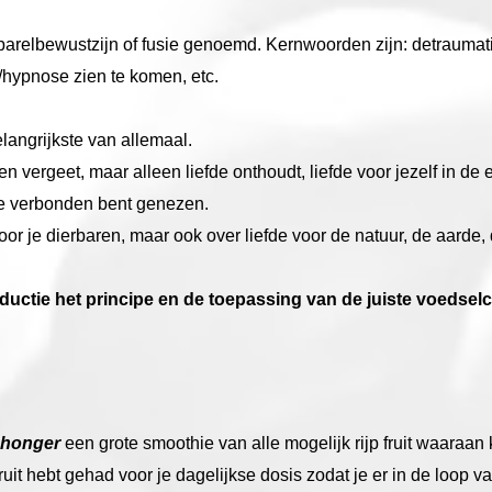
parelbewustzijn of fusie genoemd. Kernwoorden zijn: detraumati
/hypnose zien te komen, etc.
belangrijkste van allemaal.
vergeet, maar alleen liefde onthoudt, liefde voor jezelf in de 
je verbonden bent genezen.
voor je dierbaren, maar ook over liefde voor de natuur, de aarde
troductie het principe en de toepassing van de juiste voedsel
n honger
een grote smoothie van alle mogelijk rijp fruit waaraa
uit hebt gehad voor je dagelijkse dosis zodat je er in de loop v