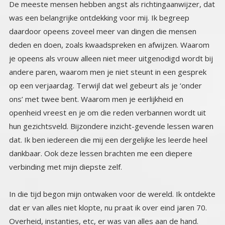
De meeste mensen hebben angst als richtingaanwijzer, dat
was een belangrijke ontdekking voor mij. Ik begreep
daardoor opeens zoveel meer van dingen die mensen
deden en doen, zoals kwaadspreken en afwijzen. Waarom
je opeens als vrouw alleen niet meer uitgenodigd wordt bij
andere paren, waarom men je niet steunt in een gesprek
op een verjaardag. Terwijl dat wel gebeurt als je ‘onder
ons’ met twee bent. Waarom men je eerlijkheid en
openheid vreest en je om die reden verbannen wordt uit
hun gezichtsveld. Bijzondere inzicht-gevende lessen waren
dat. Ik ben iedereen die mij een dergelijke les leerde heel
dankbaar. Ook deze lessen brachten me een diepere
verbinding met mijn diepste zelf.
In die tijd begon mijn ontwaken voor de wereld. Ik ontdekte
dat er van alles niet klopte, nu praat ik over eind jaren 70.
Overheid, instanties, etc, er was van alles aan de hand.