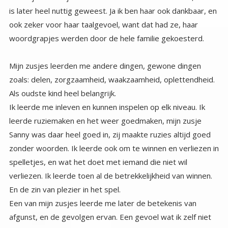
is later heel nuttig geweest. Ja ik ben haar ook dankbaar, en
ook zeker voor haar taalgevoel, want dat had ze, haar
woordgrapjes werden door de hele familie gekoesterd.
Mijn zusjes leerden me andere dingen, gewone dingen
zoals: delen, zorgzaamheid, waakzaamheid, oplettendheid.
Als oudste kind heel belangrijk.
Ik leerde me inleven en kunnen inspelen op elk niveau. Ik
leerde ruziemaken en het weer goedmaken, mijn zusje
Sanny was daar heel goed in, zij maakte ruzies altijd goed
zonder woorden. Ik leerde ook om te winnen en verliezen in
spelletjes, en wat het doet met iemand die niet wil
verliezen. Ik leerde toen al de betrekkelijkheid van winnen.
En de zin van plezier in het spel.
Een van mijn zusjes leerde me later de betekenis van
afgunst, en de gevolgen ervan. Een gevoel wat ik zelf niet