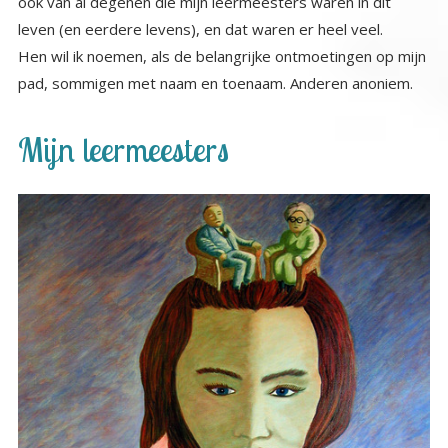
ook van al degenen die mijn leermeesters waren in dit
leven (en eerdere levens), en dat waren er heel veel.
Hen wil ik noemen, als de belangrijke ontmoetingen op mijn
pad, sommigen met naam en toenaam. Anderen anoniem.
Mijn leermeesters