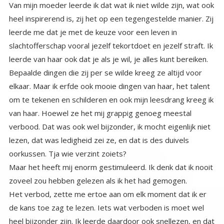
Van mijn moeder leerde ik dat wat ik niet wilde zijn, wat ook
heel inspirerend is, zij het op een tegengestelde manier. Zij
leerde me dat je met de keuze voor een leven in
slachtofferschap vooral jezelf tekortdoet en jezelf straft. Ik
leerde van haar ook dat je als je wil, je alles kunt bereiken.
Bepaalde dingen die zij per se wilde kreeg ze altijd voor
elkaar. Maar ik erfde ook mooie dingen van haar, het talent
om te tekenen en schilderen en ook mijn leesdrang kreeg ik
van haar. Hoewel ze het mij grappig genoeg meestal
verbood. Dat was ook wel bijzonder, ik mocht eigenlijk niet
lezen, dat was ledigheid zei ze, en dat is des duivels
oorkussen. Tja wie verzint zoiets?
Maar het heeft mij enorm gestimuleerd. Ik denk dat ik nooit
zoveel zou hebben gelezen als ik het had gemogen.
Het verbod, zette me ertoe aan om elk moment dat ik er
de kans toe zag te lezen. Iets wat verboden is moet wel
heel bijzonder zijn. Ik leerde daardoor ook snellezen, en dat