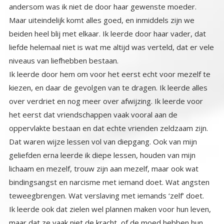
andersom was ik niet de door haar gewenste moeder.
Maar uiteindelijk komt alles goed, en inmiddels zijn we
beiden heel blij met elkaar. Ik leerde door haar vader, dat
liefde helemaal niet is wat me altijd was verteld, dat er vele
niveaus van liefhebben bestaan.
Ik leerde door hem om voor het eerst echt voor mezelf te
kiezen, en daar de gevolgen van te dragen. Ik leerde alles
over verdriet en nog meer over afwijzing. Ik leerde voor
het eerst dat vriendschappen vaak vooral aan de
oppervlakte bestaan en dat echte vrienden zeldzaam zijn.
Dat waren wijze lessen vol van diepgang. Ook van mijn
geliefden erna leerde ik diepe lessen, houden van mijn
lichaam en mezelf, trouw zijn aan mezelf, maar ook wat
bindingsangst en narcisme met iemand doet. Wat angsten
teweegbrengen. Wat verslaving met iemands ‘zelf’ doet.
Ik leerde ook dat zielen wel plannen maken voor hun leven,
maar dat ze vaak niet de kracht of de moed hebben hun