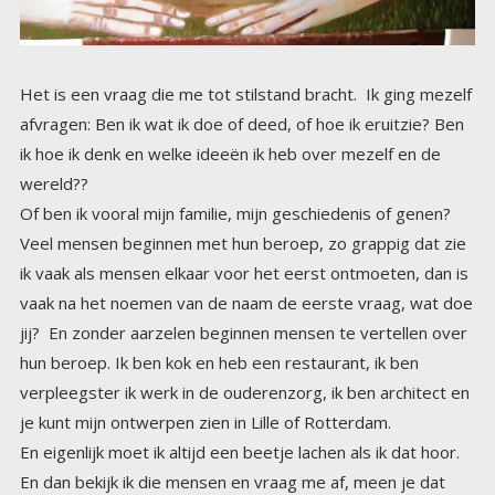
Het is een vraag die me tot stilstand bracht. Ik ging mezelf
afvragen: Ben ik wat ik doe of deed, of hoe ik eruitzie? Ben
ik hoe ik denk en welke ideeën ik heb over mezelf en de
wereld??
Of ben ik vooral mijn familie, mijn geschiedenis of genen?
Veel mensen beginnen met hun beroep, zo grappig dat zie
ik vaak als mensen elkaar voor het eerst ontmoeten, dan is
vaak na het noemen van de naam de eerste vraag, wat doe
jij? En zonder aarzelen beginnen mensen te vertellen over
hun beroep. Ik ben kok en heb een restaurant, ik ben
verpleegster ik werk in de ouderenzorg, ik ben architect en
je kunt mijn ontwerpen zien in Lille of Rotterdam.
En eigenlijk moet ik altijd een beetje lachen als ik dat hoor.
En dan bekijk ik die mensen en vraag me af, meen je dat