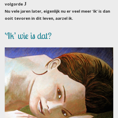
J
volgorde
Nu vele jaren later, eigenlijk nu er veel meer ‘ik’ is dan
ooit tevoren in dit leven, aarzel ik.
‘Ik’ wie is dat?