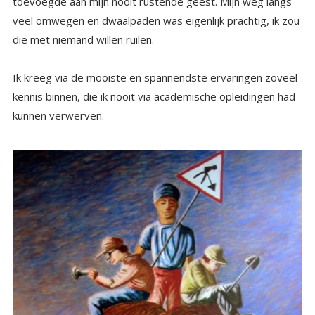
toevoegde aan mijn nooit rustende geest. Mijn weg langs
veel omwegen en dwaalpaden was eigenlijk prachtig, ik zou
die met niemand willen ruilen.
Ik kreeg via de mooiste en spannendste ervaringen zoveel
kennis binnen, die ik nooit via academische opleidingen had
kunnen verwerven.