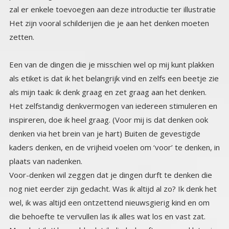
zal er enkele toevoegen aan deze introductie ter illustratie
Het zijn vooral schilderijen die je aan het denken moeten
zetten.
Een van de dingen die je misschien wel op mij kunt plakken
als etiket is dat ik het belangrijk vind en zelfs een beetje zie
als mijn taak: ik denk graag en zet graag aan het denken.
Het zelfstandig denkvermogen van iedereen stimuleren en
inspireren, doe ik heel graag. (Voor mij is dat denken ook
denken via het brein van je hart) Buiten de gevestigde
kaders denken, en de vrijheid voelen om ‘voor’ te denken, in
plaats van nadenken.
Voor-denken wil zeggen dat je dingen durft te denken die
nog niet eerder zijn gedacht. Was ik altijd al zo? Ik denk het
wel, ik was altijd een ontzettend nieuwsgierig kind en om
die behoefte te vervullen las ik alles wat los en vast zat.