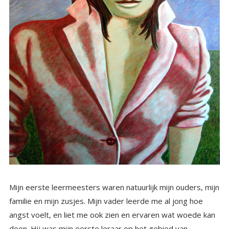
Mijn eerste leermeesters waren natuurlijk mijn ouders, mijn
familie en mijn zusjes. Mijn vader leerde me al jong hoe
angst voelt, en liet me ook zien en ervaren wat woede kan
doen. Hij was mijn eerste leraar op het gebied van