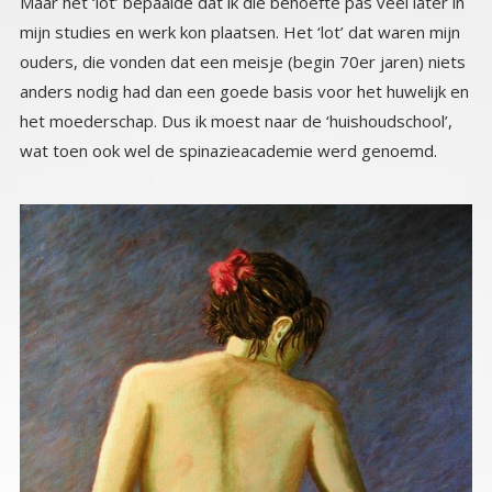
Maar het ‘lot’ bepaalde dat ik die behoefte pas veel later in
mijn studies en werk kon plaatsen. Het ‘lot’ dat waren mijn
ouders, die vonden dat een meisje (begin 70er jaren) niets
anders nodig had dan een goede basis voor het huwelijk en
het moederschap. Dus ik moest naar de ‘huishoudschool’,
wat toen ook wel de spinazieacademie werd genoemd.