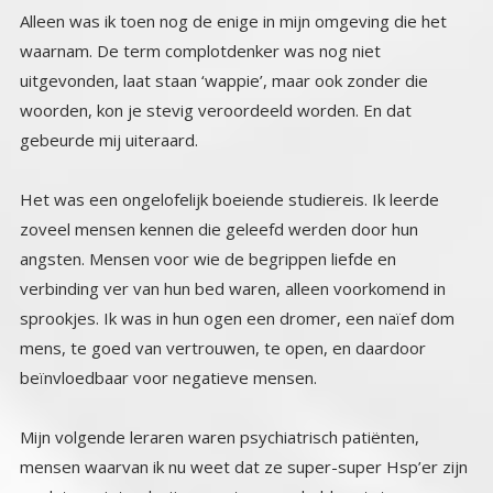
Alleen was ik toen nog de enige in mijn omgeving die het
waarnam. De term complotdenker was nog niet
uitgevonden, laat staan ‘wappie’, maar ook zonder die
woorden, kon je stevig veroordeeld worden. En dat
gebeurde mij uiteraard.
Het was een ongelofelijk boeiende studiereis. Ik leerde
zoveel mensen kennen die geleefd werden door hun
angsten. Mensen voor wie de begrippen liefde en
verbinding ver van hun bed waren, alleen voorkomend in
sprookjes. Ik was in hun ogen een dromer, een naïef dom
mens, te goed van vertrouwen, te open, en daardoor
beïnvloedbaar voor negatieve mensen.
Mijn volgende leraren waren psychiatrisch patiënten,
mensen waarvan ik nu weet dat ze super-super Hsp’er zijn