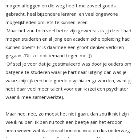
mogen afleggen en die weg heeft me zoveel goeds
gebracht, heel bijzondere leraren, en veel ongewone
mogelijkheden om iets te kunnen leren.
‘Maar het zou toch veel beter zijn geweest als jij direct had
mogen studeren en al jong een academische opleiding had
kunnen doen’? Er is daarmee een groot denker verloren
gegaan. (Dit zei ooit iemand tegen me ;))
‘Of stel je voor dat je gestimuleerd was door je ouders om
datgene te studeren waar je hart naar uitging dan was je
waarschijnlijk een hele goede psychiater geworden, want jij
hebt daar veel meer talent voor dan ik (zei een psychiater
waar ik mee samenwerkte).
Maar nee, nee, zo moest het niet gaan, dan zou ik niet zijn
wie ik nu ben. Ik ben nu toch een beetje aan het erdoor
heen weven wat ik allemaal boeiend vind en dus onderweg