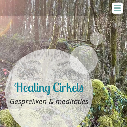
Healing Cirkels
Gesprekken & meditaties