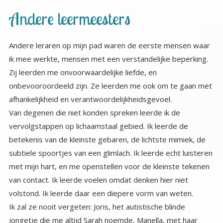
Andere leermeesters
Andere leraren op mijn pad waren de eerste mensen waar
ik mee werkte, mensen met een verstandelijke beperking.
Zij leerden me onvoorwaardelijke liefde, en
onbevooroordeeld zijn. Ze leerden me ook om te gaan met
afhankelijkheid en verantwoordelijkheidsgevoel.
Van degenen die niet konden spreken leerde ik de
vervolgstappen op lichaamstaal gebied. Ik leerde de
betekenis van de kleinste gebaren, de lichtste mimiek, de
subtiele spoortjes van een glimlach. Ik leerde echt luisteren
met mijn hart, en me openstellen voor de kleinste tekenen
van contact. Ik leerde voelen omdat denken hier niet
volstond. Ik leerde daar een diepere vorm van weten.
Ik zal ze nooit vergeten: Joris, het autistische blinde
jongetje die me altijd Sarah noemde, Manella, met haar