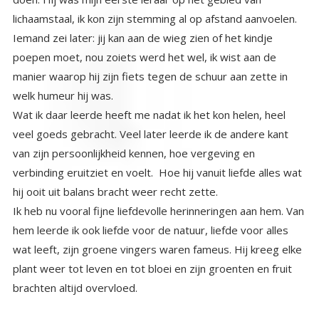
lichaamstaal, ik kon zijn stemming al op afstand aanvoelen.
Iemand zei later: jij kan aan de wieg zien of het kindje
poepen moet, nou zoiets werd het wel, ik wist aan de
manier waarop hij zijn fiets tegen de schuur aan zette in
welk humeur hij was.
Wat ik daar leerde heeft me nadat ik het kon helen, heel
veel goeds gebracht. Veel later leerde ik de andere kant
van zijn persoonlijkheid kennen, hoe vergeving en
verbinding eruitziet en voelt. Hoe hij vanuit liefde alles wat
hij ooit uit balans bracht weer recht zette.
Ik heb nu vooral fijne liefdevolle herinneringen aan hem. Van
hem leerde ik ook liefde voor de natuur, liefde voor alles
wat leeft, zijn groene vingers waren fameus. Hij kreeg elke
plant weer tot leven en tot bloei en zijn groenten en fruit
brachten altijd overvloed.