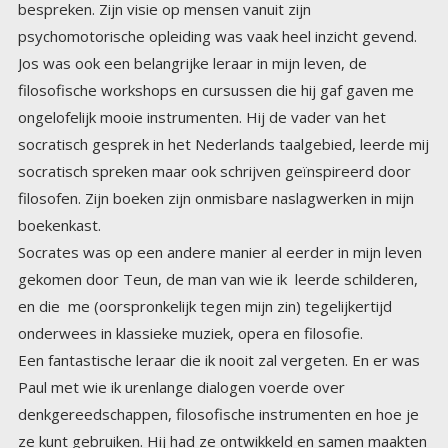
bespreken. Zijn visie op mensen vanuit zijn
psychomotorische opleiding was vaak heel inzicht gevend.
Jos was ook een belangrijke leraar in mijn leven, de
filosofische workshops en cursussen die hij gaf gaven me
ongelofelijk mooie instrumenten. Hij de vader van het
socratisch gesprek in het Nederlands taalgebied, leerde mij
socratisch spreken maar ook schrijven geïnspireerd door
filosofen. Zijn boeken zijn onmisbare naslagwerken in mijn
boekenkast.
Socrates was op een andere manier al eerder in mijn leven
gekomen door Teun, de man van wie ik leerde schilderen,
en die me (oorspronkelijk tegen mijn zin) tegelijkertijd
onderwees in klassieke muziek, opera en filosofie.
Een fantastische leraar die ik nooit zal vergeten. En er was
Paul met wie ik urenlange dialogen voerde over
denkgereedschappen, filosofische instrumenten en hoe je
ze kunt gebruiken. Hij had ze ontwikkeld en samen maakten