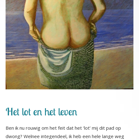
Het lot en het leven
Ben ik nu rouwig om het feit dat het ‘lot’ mij dit pad op
dwong? Welnee integendeel, ik heb een hele lange weg