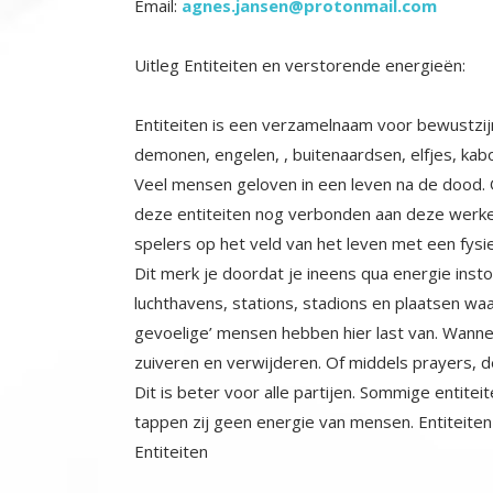
Email:
agnes.jansen@protonmail.com
Uitleg Entiteiten en verstorende energieën:
Entiteiten is een verzamelnaam voor bewustzijn
demonen, engelen, , buitenaardsen, elfjes, ka
Veel mensen geloven in een leven na de dood.
deze entiteiten nog verbonden aan deze werke
spelers op het veld van het leven met een fysie
Dit merk je doordat je ineens qua energie insto
luchthavens, stations, stadions en plaatsen waa
gevoelige’ mensen hebben hier last van. Wanne
zuiveren en verwijderen. Of middels prayers, d
Dit is beter voor alle partijen. Sommige entite
tappen zij geen energie van mensen. Entiteiten
Entiteiten