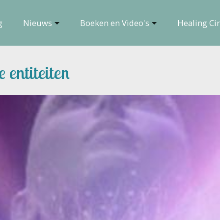
g
Nieuws
Boeken en Video's
Healing Cir
 entiteiten