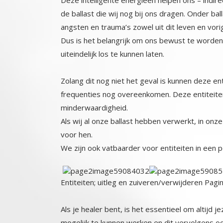
de ballast die wij nog bij ons dragen. Onder b
angsten en trauma’s zowel uit dit leven en vori
Dus is het belangrijk om ons bewust te word
uiteindelijk los te kunnen laten.
Zolang dit nog niet het geval is kunnen deze en
frequenties nog overeenkomen. Deze entiteiten
minderwaardigheid.
Als wij al onze ballast hebben verwerkt, in onz
voor hen.
We zijn ook vatbaarder voor entiteiten in een p
Entiteiten; uitleg en zuiveren/verwijderen Pagi
Als je healer bent, is het essentieel om altijd
mogelijk te kunnen werken en dit vervolgens ook b