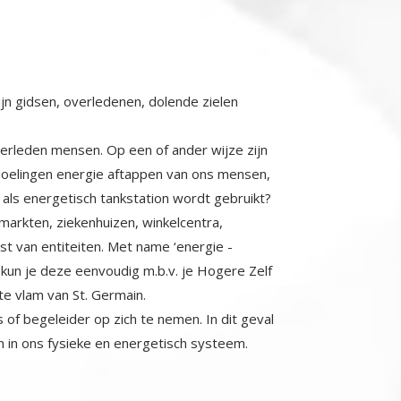
jn gidsen, overledenen, dolende zielen
erleden mensen. Op een of ander wijze zijn
doelingen energie aftappen van ons mensen,
e als energetisch tankstation wordt gebruikt?
rmarkten, ziekenhuizen, winkelcentra,
st van entiteiten. Met name ‘energie -
kun je deze eenvoudig m.b.v. je Hogere Zelf
te vlam van St. Germain.
 of begeleider op zich te nemen. In dit geval
n in ons fysieke en energetisch systeem.