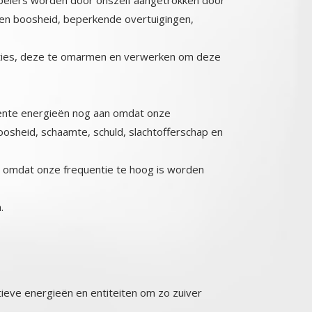
t en boosheid, beperkende overtuigingen,
oties, deze te omarmen en verwerken om deze
igente energieën nog aan omdat onze
osheid, schaamte, schuld, slachtofferschap en
ten omdat onze frequentie te hoog is worden
.
tieve energieën en entiteiten om zo zuiver