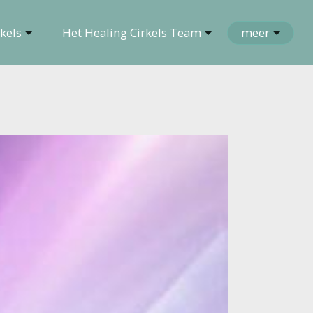
kels
Het Healing Cirkels Team
meer