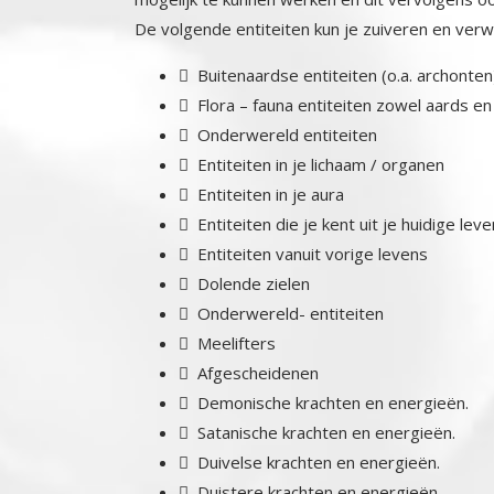
De volgende entiteiten kun je zuiveren en verw
 Buitenaardse entiteiten (o.a. archonten
 Flora – fauna entiteiten zowel aards e
 Onderwereld entiteiten
 Entiteiten in je lichaam / organen
 Entiteiten in je aura
 Entiteiten die je kent uit je huidige leve
 Entiteiten vanuit vorige levens
 Dolende zielen
 Onderwereld- entiteiten
 Meelifters
 Afgescheidenen
 Demonische krachten en energieën.
 Satanische krachten en energieën.
 Duivelse krachten en energieën.
 Duistere krachten en energieën