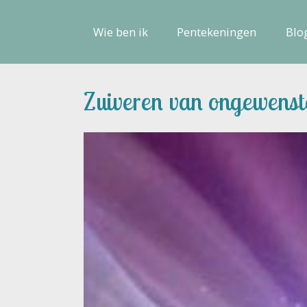
Wie ben ik
Pentekeningen
Blo
Zuiveren van ongewenste