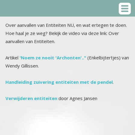
Over aanvallen van Entiteiten NU, en wat ertegen te doen.
Hoe haal je ze weg? Bekijk de video via deze link: Over
aanvallen van Entiteiten.
Artikel
'Noem ze nooit 'Archonten'.."
(Enkelbijtertjes) van
Wendy Gillissen.
Handleiding zuivering entiteiten met de pendel
.
Verwijderen entiteiten
door Agnes Jansen