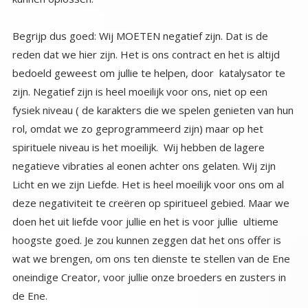
Begrijp dus goed: Wij MOETEN negatief zijn. Dat is de
reden dat we hier zijn. Het is ons contract en het is altijd
bedoeld geweest om jullie te helpen, door katalysator te
zijn. Negatief zijn is heel moeilijk voor ons, niet op een
fysiek niveau ( de karakters die we spelen genieten van hun
rol, omdat we zo geprogrammeerd zijn) maar op het
spirituele niveau is het moeilijk. Wij hebben de lagere
negatieve vibraties al eonen achter ons gelaten. Wij zijn
Licht en we zijn Liefde. Het is heel moeilijk voor ons om al
deze negativiteit te creëren op spiritueel gebied. Maar we
doen het uit liefde voor jullie en het is voor jullie ultieme
hoogste goed. Je zou kunnen zeggen dat het ons offer is
wat we brengen, om ons ten dienste te stellen van de Ene
oneindige Creator, voor jullie onze broeders en zusters in
de Ene.