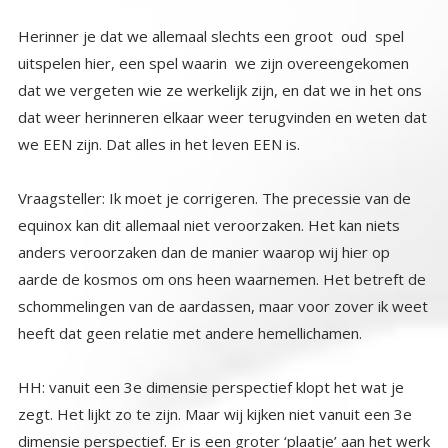
Herinner je dat we allemaal slechts een groot oud spel
uitspelen hier, een spel waarin we zijn overeengekomen
dat we vergeten wie ze werkelijk zijn, en dat we in het ons
dat weer herinneren elkaar weer terugvinden en weten dat
we EEN zijn. Dat alles in het leven EEN is.
Vraagsteller: Ik moet je corrigeren. The precessie van de
equinox kan dit allemaal niet veroorzaken. Het kan niets
anders veroorzaken dan de manier waarop wij hier op
aarde de kosmos om ons heen waarnemen. Het betreft de
schommelingen van de aardassen, maar voor zover ik weet
heeft dat geen relatie met andere hemellichamen.
HH: vanuit een 3e dimensie perspectief klopt het wat je
zegt. Het lijkt zo te zijn. Maar wij kijken niet vanuit een 3e
dimensie perspectief. Er is een groter ‘plaatje’ aan het werk