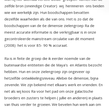
(2008) het is voor 85- 90 % accuraat.
Ra is in feite de groep die ik eerder noemde van de
buitenaardse entiteiten die de Maya’s en Atlantis bezocht
hebben. Hun en onze zielengroep zijn ongeveer op
hetzelfde ontwikkelingsniveau. Allebei 6e dimensie, bijna
zevende. We zijn bekend met elkaars werk en vrienden. En
net als wij koos Ra voor het pad om onze galactische
broeders en zusters te helpen ( jullie en anderen) in plaats
van thuis verder te groeien. We bevelen hun werk aan om
kennis van te nemen als je dit allemaal werkelijk wil