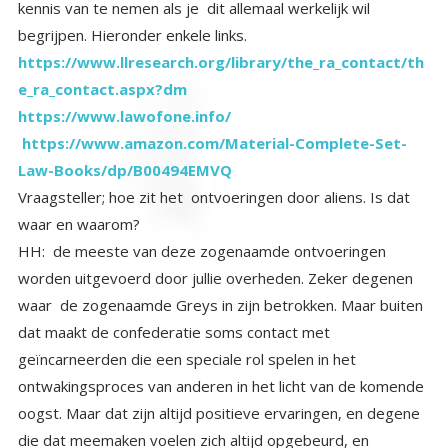
begrijpen. Hieronder enkele links.
https://www.llresearch.org/library/the_ra_contact/th
e_ra_contact.aspx?dm
https://www.lawofone.info/
https://www.amazon.com/Material-Complete-Set-
Law-Books/dp/B00494EMVQ
Vraagsteller; hoe zit het ontvoeringen door aliens. Is dat
waar en waarom?
HH: de meeste van deze zogenaamde ontvoeringen
worden uitgevoerd door jullie overheden. Zeker degenen
waar de zogenaamde Greys in zijn betrokken. Maar buiten
dat maakt de confederatie soms contact met
geïncarneerden die een speciale rol spelen in het
ontwakingsproces van anderen in het licht van de komende
oogst. Maar dat zijn altijd positieve ervaringen, en degene
die dat meemaken voelen zich altijd opgebeurd, en