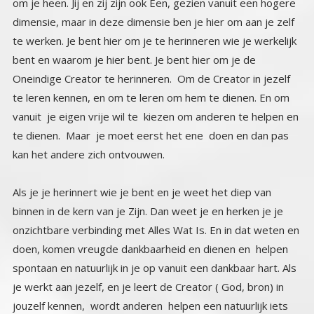
kan het andere zich ontvouwen.
Als je je herinnert wie je bent en je weet het diep van
binnen in de kern van je Zijn. Dan weet je en herken je je
onzichtbare verbinding met Alles Wat Is. En in dat weten en
doen, komen vreugde dankbaarheid en dienen en helpen
spontaan en natuurlijk in je op vanuit een dankbaar hart. Als
je werkt aan jezelf, en je leert de Creator ( God, bron) in
jouzelf kennen, wordt anderen helpen een natuurlijk iets
voor jou, daarmee ligt een succesvolle oogst op je te