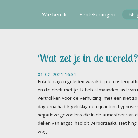
Wie ben ik
Pentekeningen
Blo
Wat zet je in de wereld?
01-02-2021 16:31
Enkele dagen geleden was ik bij een osteopathe,
en die deelt met je. Ik heb al maanden last va
vertrokken voor de verhuizing, met een niet zo
dag erna had ik gelukkig een quantum hypnose 
negatieve gevoelens die in de atmosfeer van de
deken van angst, had dit veroorzaakt. Het hing z
weg.