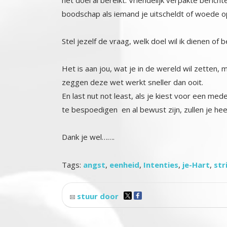
boodschap als iemand je uitscheldt of woede op
Stel jezelf de vraag, welk doel wil ik dienen of 
Het is aan jou, wat je in de wereld wil zetten, m
zeggen deze wet werkt sneller dan ooit.
En last nut not least, als je kiest voor een m
te bespoedigen en al bewust zijn, zullen je hee
Dank je wel…….
Tags:
angst
,
eenheid
,
Intenties
,
je-Hart
,
str
stuur door