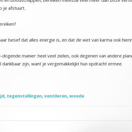
 je afstuurt.
bereiken?
aar besef dat alles energie is, en dat de wet van karma ook hierin 
ede-dogende manier: heel veel zielen, ook degenen van andere plan
l dankbaar zijn, want je vergemakkelijkt hun opdracht ermee.
ijd
,
tegenstellingen
,
ventileren
,
woede