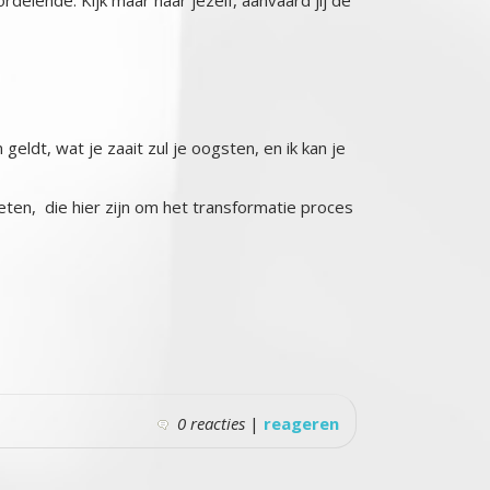
geldt, wat je zaait zul je oogsten, en ik kan je
eten, die hier zijn om het transformatie proces
0 reacties
|
reageren