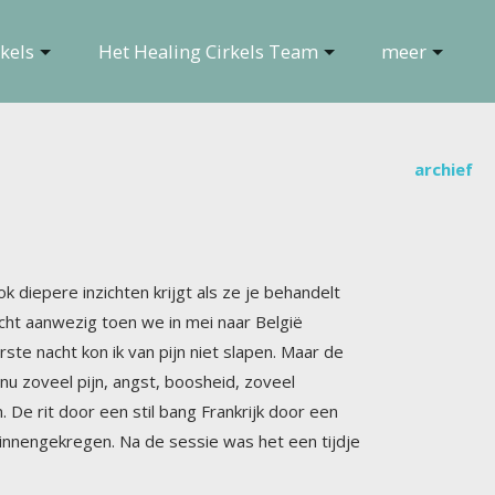
kels
Het Healing Cirkels Team
meer
archief
 diepere inzichten krijgt als ze je behandelt
as licht aanwezig toen we in mei naar België
te nacht kon ik van pijn niet slapen. Maar de
 is nu zoveel pijn, angst, boosheid, zoveel
De rit door een stil bang Frankrijk door een
binnengekregen. Na de sessie was het een tijdje