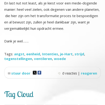
En last nut not least, als je kiest voor een mede-dogende
manier: heel veel zielen, ook degenen van andere planeten,
die hier zijn om het transformatie proces te bespoedigen
en al bewust zijn, zullen je heel dankbaar zijn, want je
vergemakkelijkt hun opdracht ermee.
Dank je wel…….
Tags:
angst
,
eenheid
,
Intenties
,
je-Hart
,
strijd
,
tegenstellingen
,
ventileren
,
woede
stuur door
0 reacties
|
reageren
Tag Cloud