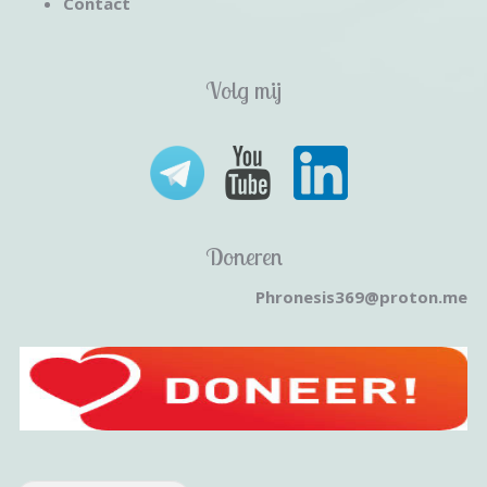
Contact
Volg mij
Doneren
Phronesis369@proton.me