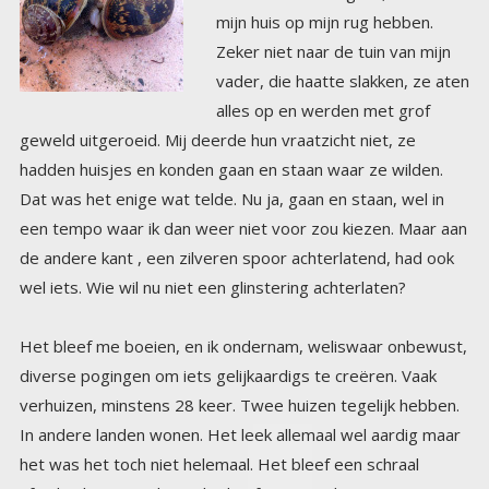
wel iets. Wie wil nu niet een glinstering achterlaten?
Het bleef me boeien, en ik ondernam, weliswaar onbewust,
diverse pogingen om iets gelijkaardigs te creëren. Vaak
verhuizen, minstens 28 keer. Twee huizen tegelijk hebben.
In andere landen wonen. Het leek allemaal wel aardig maar
het was het toch niet helemaal. Het bleef een schraal