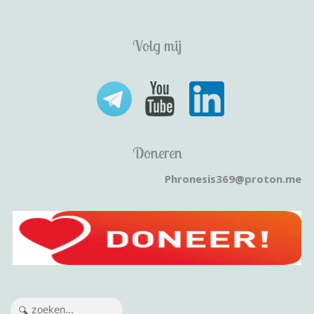
Volg mij
Doneren
Phronesis369@proton.me