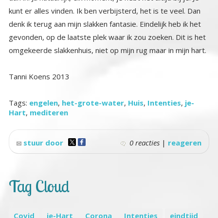
omgekeerde slakkenhuis, niet op mijn rug maar in mijn hart.
Tanni Koens 2013
Tags:
engelen
,
het-grote-water
,
Huis
,
Intenties
,
je-
Hart
,
mediteren
stuur door
0 reacties
|
reageren
Tag Cloud
Covid
je-Hart
Corona
Intenties
eindtijd