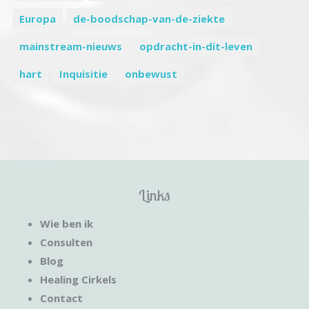
Europa
de-boodschap-van-de-ziekte
mainstream-nieuws
opdracht-in-dit-leven
hart
Inquisitie
onbewust
Links
Wie ben ik
Consulten
Blog
Healing Cirkels
Contact