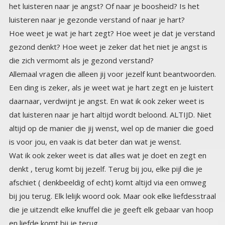
luisteren naar je gezonde verstand of naar je hart?
Hoe weet je wat je hart zegt? Hoe weet je dat je verstand
gezond denkt? Hoe weet je zeker dat het niet je angst is
die zich vermomt als je gezond verstand?
Allemaal vragen die alleen jij voor jezelf kunt beantwoorden.
Een ding is zeker, als je weet wat je hart zegt en je luistert
daarnaar, verdwijnt je angst. En wat ik ook zeker weet is
dat luisteren naar je hart altijd wordt beloond. ALTIJD. Niet
altijd op de manier die jij wenst, wel op de manier die goed
is voor jou, en vaak is dat beter dan wat je wenst.
Wat ik ook zeker weet is dat alles wat je doet en zegt en
denkt , terug komt bij jezelf. Terug bij jou, elke pijl die je
afschiet ( denkbeeldig of echt) komt altijd via een omweg
bij jou terug. Elk lelijk woord ook. Maar ook elke liefdesstraal
die je uitzendt elke knuffel die je geeft elk gebaar van hoop
en liefde komt bij je terug.