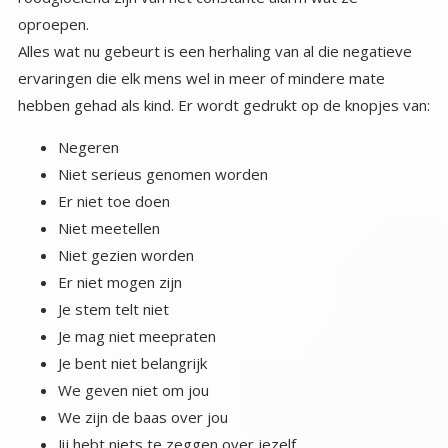
oproepen.
Alles wat nu gebeurt is een herhaling van al die negatieve
ervaringen die elk mens wel in meer of mindere mate
hebben gehad als kind. Er wordt gedrukt op de knopjes van:
Negeren
Niet serieus genomen worden
Er niet toe doen
Niet meetellen
Niet gezien worden
Er niet mogen zijn
Je stem telt niet
Je mag niet meepraten
Je bent niet belangrijk
We geven niet om jou
We zijn de baas over jou
Jij hebt niets te zeggen over jezelf