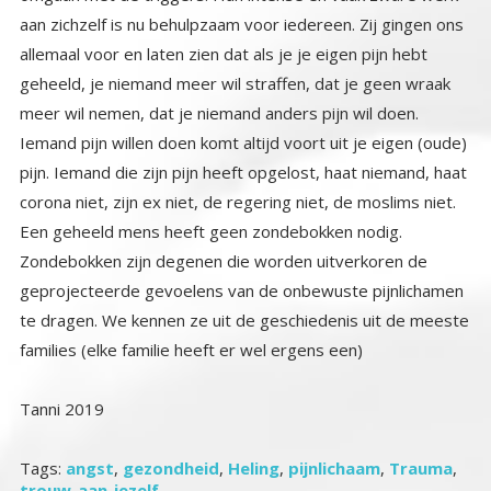
families (elke familie heeft er wel ergens een)
Tanni 2019
Tags:
angst
,
gezondheid
,
Heling
,
pijnlichaam
,
Trauma
,
trouw-aan-jezelf