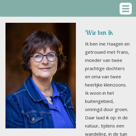
Wie ben ik
Ik ben Ine Haagen en
getrouwd met Frans,
moeder van twee
prachtige dochters
en oma van twee
heerlijke kleinzoons.
Ik woon in het
buitengebied,
omringd door groen.
Daar laad ik op: in de
natuur, tijdens een
wandeling, in de tuin