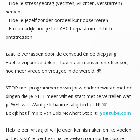
- Hoe je stressgedrag (vechten, vluchten, verstarren)
herkent
- Hoe je jezelf zonder oordeel kunt observeren
- En natuurlijk: hoe je het ABC toepast om _écht te
ontstressen_
Laat je verrassen door de eenvoud én de diepgang.
Voel je vrij om te delen – hoe meer mensen ontstressen,
hoe meer vrede en vreugde in de wereld. 🌍
STOP met programmeren van jouw onderbewuste met de
dingen die je NIET meer wilt en start met te vertellen wat
je WEL wilt. Want je lichaam is altijd in het NU🫶
Bekijk het filmpje van Bob Newhart Stop it!:
youtube.com
Heb je een vraag of wil je even kennismaken om te voelen
of het klikt? Je bent van harte welkom om contact op te