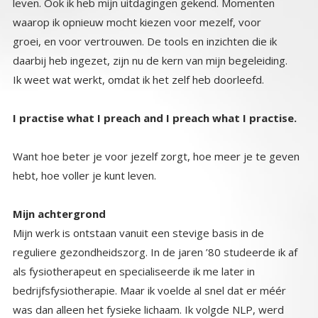
leven. Ook ik heb mijn uitdagingen gekend. Momenten
waarop ik opnieuw mocht kiezen voor mezelf, voor
groei, en voor vertrouwen. De tools en inzichten die ik
daarbij heb ingezet, zijn nu de kern van mijn begeleiding.
Ik weet wat werkt, omdat ik het zelf heb doorleefd.
I practise what I preach and I preach what I practise.
Want hoe beter je voor jezelf zorgt, hoe meer je te geven
hebt, hoe voller je kunt leven.
Mijn achtergrond
Mijn werk is ontstaan vanuit een stevige basis in de
reguliere gezondheidszorg. In de jaren ’80 studeerde ik af
als fysiotherapeut en specialiseerde ik me later in
bedrijfsfysiotherapie. Maar ik voelde al snel dat er méér
was dan alleen het fysieke lichaam. Ik volgde NLP, werd