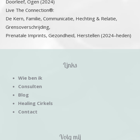
Doorleef, Ogen (2024)
Live The Connection®:
De Kern, Familie, Communicatie, Hechting & Relatie,
Grensoverschrijding,
Prenatale Imprints, Gezondheid, Herstellen (2024–heden)
Links
Wie ben ik
Consulten
Blog
Healing Cirkels
Contact
Volg mij