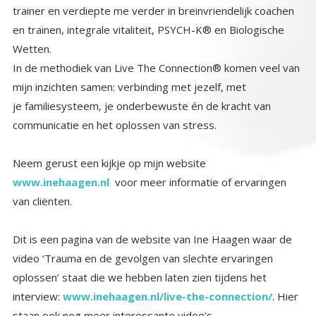
trainer en verdiepte me verder in breinvriendelijk coachen
en trainen, integrale vitaliteit, PSYCH-K® en Biologische
Wetten.
In de methodiek van Live The Connection® komen veel van
mijn inzichten samen: verbinding met jezelf, met
je familiesysteem, je onderbewuste én de kracht van
communicatie en het oplossen van stress.
Neem gerust een kijkje op mijn website
www.inehaagen.nl
voor meer informatie of ervaringen
van cliënten.
Dit is een pagina van de website van Ine Haagen waar de
video ‘Trauma en de gevolgen van slechte ervaringen
oplossen’ staat die we hebben laten zien tijdens het
interview:
www.inehaagen.nl/live-the-connection/
. Hier
staan ook nog meer interessante video’s.