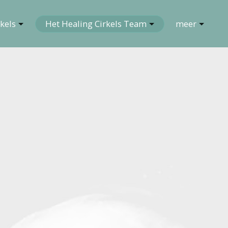
kels
Het Healing Cirkels Team
meer