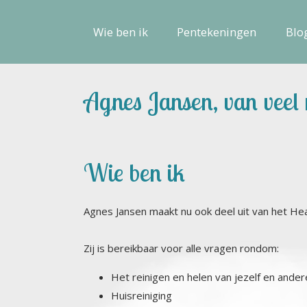
Wie ben ik
Pentekeningen
Blo
Agnes Jansen, van veel 
Wie ben ik
Agnes Jansen maakt nu ook deel uit van het Hea
Zij is bereikbaar voor alle vragen rondom:
Het reinigen en helen van jezelf en ander
Huisreiniging