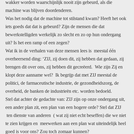
machine was blijven doordenderen.
Was het nodig dat de machine tot stilstand kwam? Heeft het ook
iets goeds dat dat is gebeurd? Zijn de mensen die dat
bewerkstelligden werkelijk zo slecht en zo op hun ondergang
uit? Is het een ramp of een zegen?
Wat ik in de verhalen van deze mensen lees is meestal één
overheersend ding: ‘ZIJ, zij doen dit, zij hebben dat gedaan, zij
brengen dit over ons, zij hebben dit gecreëerd. Wie zijn Zij en
klopt deze aanname wel? Ik begrijp dat met ZIJ meestal de
politici, de farmaceutische industrie, de gezondheidszorg, de
overheid, de banken de industrieën etc. worden bedoeld.
Stel dat achter de gedachte van: ZIJ zijn op onze ondergang uit,
een ander plan zit, een plan van een hogere orde? Stel dat ZIJ
ten dienste van anderen ( wat zij niet echt beseffen) die we niet
te zien krijgen en meewerken aan een plan wat uiteindelijk heel
goed is voor ons? Zou toch zomaar kunnen?