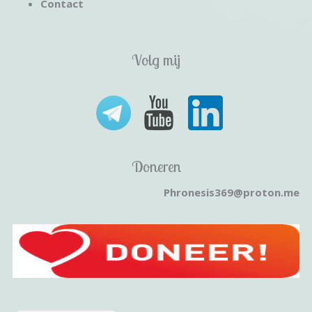
Contact
Volg mij
Doneren
Phronesis369@proton.me