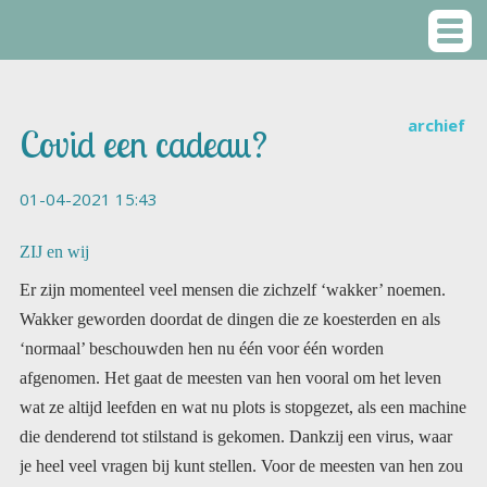
archief
Covid een cadeau?
01-04-2021 15:43
ZIJ en wij
Er zijn momenteel veel mensen die zichzelf ‘wakker’ noemen.
Wakker geworden doordat de dingen die ze koesterden en als
‘normaal’ beschouwden hen nu één voor één worden
afgenomen. Het gaat de meesten van hen vooral om het leven
wat ze altijd leefden en wat nu plots is stopgezet, als een machine
die denderend tot stilstand is gekomen. Dankzij een virus, waar
je heel veel vragen bij kunt stellen. Voor de meesten van hen zou
wakker worden waarschijnlijk nooit zijn gebeurd, als die