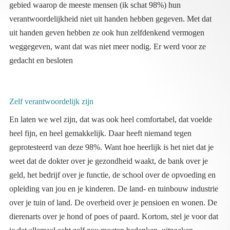
gedacht en besloten
Zelf verantwoordelijk zijn
En laten we wel zijn, dat was ook heel comfortabel, dat voelde
heel fijn, en heel gemakkelijk. Daar heeft niemand tegen
geprotesteerd van deze 98%. Want hoe heerlijk is het niet dat je
weet dat de dokter over je gezondheid waakt, de bank over je
geld, het bedrijf over je functie, de school over de opvoeding en
opleiding van jou en je kinderen. De land- en tuinbouw industrie
over je tuin of land. De overheid over je pensioen en wonen. De
dierenarts over je hond of poes of paard. Kortom, stel je voor dat
je dat allemaal echt zelf zou moeten bedenken, uitzoeken,