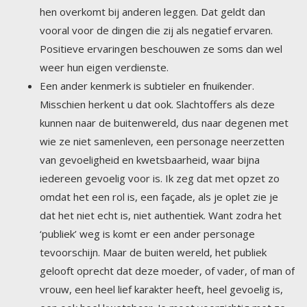
weer hun eigen verdienste.
Een ander kenmerk is subtieler en fnuikender.
Misschien herkent u dat ook. Slachtoffers als deze
kunnen naar de buitenwereld, dus naar degenen met
wie ze niet samenleven, een personage neerzetten
van gevoeligheid en kwetsbaarheid, waar bijna
iedereen gevoelig voor is. Ik zeg dat met opzet zo
omdat het een rol is, een façade, als je oplet zie je
dat het niet echt is, niet authentiek. Want zodra het
‘publiek’ weg is komt er een ander personage
tevoorschijn. Maar de buiten wereld, het publiek
gelooft oprecht dat deze moeder, of vader, of man of
vrouw, een heel lief karakter heeft, heel gevoelig is,
een ook heel kwetsbaar. Je moet voorzichtig met ze