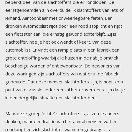
in een dergelijke situatie een slachtoffer bent.
Maar deze groep ‘echte’ slachtoffers is, al zou je anders
denken, maar een fractie van het aantal mensen wat er
rondloopt en zich slachtoffer waant en gedraagt als
slachtoffer. Feitelijke slachtoffers gedragen zich vaak juist