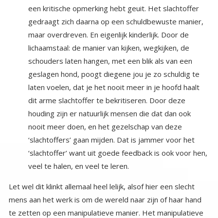
veel te halen, en veel te leren.
Let wel dit klinkt allemaal heel lelijk, alsof hier een slecht
mens aan het werk is om de wereld naar zijn of haar hand
te zetten op een manipulatieve manier. Het manipulatieve
klopt, maar het gebeurt allemaal onbewust. Het
vermeende slachtoffer is in werkelijkheid het slachtoffer