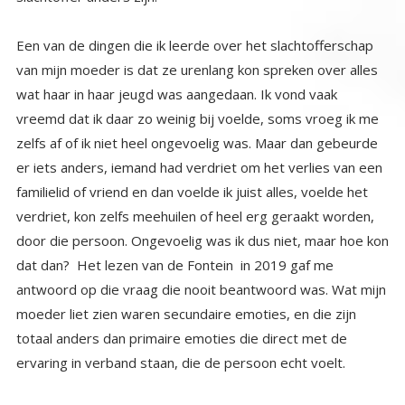
Een van de dingen die ik leerde over het slachtofferschap
van mijn moeder is dat ze urenlang kon spreken over alles
wat haar in haar jeugd was aangedaan. Ik vond vaak
vreemd dat ik daar zo weinig bij voelde, soms vroeg ik me
zelfs af of ik niet heel ongevoelig was. Maar dan gebeurde
er iets anders, iemand had verdriet om het verlies van een
familielid of vriend en dan voelde ik juist alles, voelde het
verdriet, kon zelfs meehuilen of heel erg geraakt worden,
door die persoon. Ongevoelig was ik dus niet, maar hoe kon
dat dan? Het lezen van de Fontein in 2019 gaf me
antwoord op die vraag die nooit beantwoord was. Wat mijn
moeder liet zien waren secundaire emoties, en die zijn
totaal anders dan primaire emoties die direct met de
ervaring in verband staan, die de persoon echt voelt.