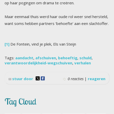
op haar pogingen om drama te creëren.
Maar eenmaal thuis werd haar oude rol weer snel hersteld,
want soms hebben partners ‘behoefte’ aan een slachtoffer.
[1]
De Fontein, vind je plek, Els van Steijn
Tags:
aandacht
,
afschuiven
,
behoeftig
,
schuld
,
verantwoordelijkheid-wegschuiven
,
verhalen
stuur door
0 reacties
|
reageren
Tag Cloud