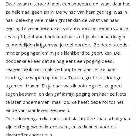
einde van haar leven gespeeld.
De redeneringen die onder het slachtofferschap schuil gaan
zijn buitengewoon interessant, en ze kunnen voor elk
slachtoffer anders zijn.