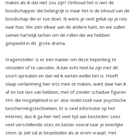
gespeeld in dit grote drama.
Vragensteller: is er een manier om deze beperking te
omzeilen of te cancelen. Ik kan echt heel lui zijn met dit
soort spreuken en dan wil ik weten welke het is. Heeft
slaap verlamming hier iets mee te maken, want daar kan ik
af en toe last van hebben, met of zonder schaduw figuren.
HH: die mogelijkheid is er: doe onderzoek naar psychische
beschermingstechnieken. Er is veel informatie op het
internet, dus ik ga hier niet veel tijd aan besteden. Lees
veel verschillende sites en luister vooral naar je innerlijke
stem. Je ziel zal je begeleiden als je erom vraagt. Het
spreekt de taal van gevoelens ( emoties zijn niet hetzelfde