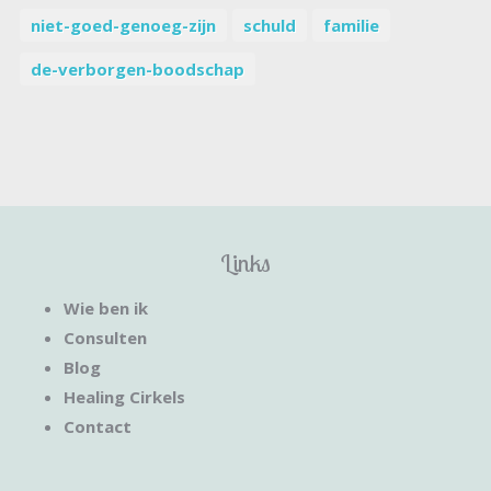
niet-goed-genoeg-zijn
schuld
familie
de-verborgen-boodschap
Links
Wie ben ik
Consulten
Blog
Healing Cirkels
Contact