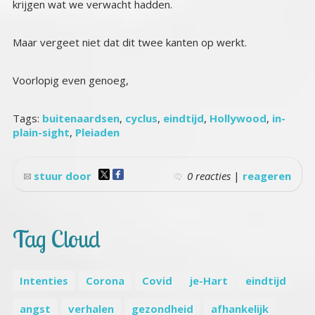
krijgen wat we verwacht hadden.
Maar vergeet niet dat dit twee kanten op werkt.
Voorlopig even genoeg,
Tags:
buitenaardsen
,
cyclus
,
eindtijd
,
Hollywood
,
in-
plain-sight
,
Pleiaden
stuur door
0 reacties
|
reageren
Tag Cloud
Intenties
Corona
Covid
je-Hart
eindtijd
angst
verhalen
gezondheid
afhankelijk