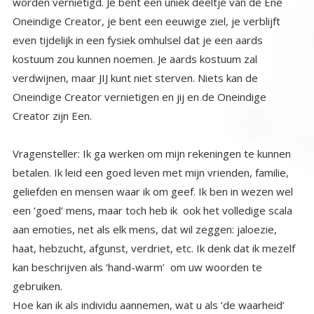
Creator zijn Een.
Vragensteller: Ik ga werken om mijn rekeningen te kunnen
betalen. Ik leid een goed leven met mijn vrienden, familie,
geliefden en mensen waar ik om geef. Ik ben in wezen wel
een ‘goed’ mens, maar toch heb ik ook het volledige scala
aan emoties, net als elk mens, dat wil zeggen: jaloezie,
haat, hebzucht, afgunst, verdriet, etc. Ik denk dat ik mezelf
kan beschrijven als ‘hand-warm’ om uw woorden te
gebruiken.
Hoe kan ik als individu aannemen, wat u als ‘de waarheid’