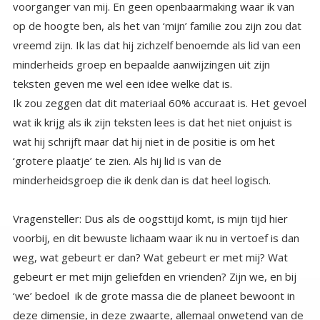
teksten geven me wel een idee welke dat is.
Ik zou zeggen dat dit materiaal 60% accuraat is. Het gevoel
wat ik krijg als ik zijn teksten lees is dat het niet onjuist is
wat hij schrijft maar dat hij niet in de positie is om het
‘grotere plaatje’ te zien. Als hij lid is van de
minderheidsgroep die ik denk dan is dat heel logisch.
Vragensteller: Dus als de oogsttijd komt, is mijn tijd hier
voorbij, en dit bewuste lichaam waar ik nu in vertoef is dan
weg, wat gebeurt er dan? Wat gebeurt er met mij? Wat
gebeurt er met mijn geliefden en vrienden? Zijn we, en bij
‘we’ bedoel ik de grote massa die de planeet bewoont in
deze dimensie, in deze zwaarte, allemaal onwetend van de