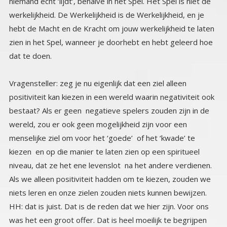
dat te doen.
Vragensteller: zeg je nu eigenlijk dat een ziel alleen
positiviteit kan kiezen in een wereld waarin negativiteit ook
bestaat? Als er geen negatieve spelers zouden zijn in de
wereld, zou er ook geen mogelijkheid zijn voor een
menselijke ziel om voor het ‘goede’ of het ‘kwade’ te
kiezen en op die manier te laten zien op een spiritueel
niveau, dat ze het ene levenslot na het andere verdienen.
Als we alleen positiviteit hadden om te kiezen, zouden we
niets leren en onze zielen zouden niets kunnen bewijzen.
HH: dat is juist. Dat is de reden dat we hier zijn. Voor ons
was het een groot offer. Dat is heel moeilijk te begrijpen
vanuit de mentale beperkingen van een derde dimensie