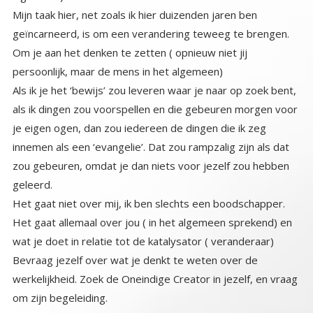
Mijn taak hier, net zoals ik hier duizenden jaren ben
geïncarneerd, is om een verandering teweeg te brengen.
Om je aan het denken te zetten ( opnieuw niet jij
persoonlijk, maar de mens in het algemeen)
Als ik je het ‘bewijs’ zou leveren waar je naar op zoek bent,
als ik dingen zou voorspellen en die gebeuren morgen voor
je eigen ogen, dan zou iedereen de dingen die ik zeg
innemen als een ‘evangelie’. Dat zou rampzalig zijn als dat
zou gebeuren, omdat je dan niets voor jezelf zou hebben
geleerd.
Het gaat niet over mij, ik ben slechts een boodschapper.
Het gaat allemaal over jou ( in het algemeen sprekend) en
wat je doet in relatie tot de katalysator ( veranderaar)
Bevraag jezelf over wat je denkt te weten over de
werkelijkheid. Zoek de Oneindige Creator in jezelf, en vraag
om zijn begeleiding.