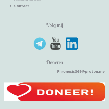
Contact
Volg mij
Doneren
Phronesis369@proton.me