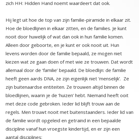
zich HH: Hidden Hand noemt waardeert dat ook.
Hij legt uit hoe de top van zijn familie-piramide in elkaar zit.
Hoe de bloedlijnen in elkaar zitten, en de families. Je kunt
nooit door huwelijk of wat dan ook in hun familie komen.
Alleen door geboorte, en je kunt er ook nooit uit. Hun
levens worden door de familie bepaald, ze mogen niet
kiezen wat ze gaan doen of met wie ze trouwen. Dat wordt
allemaal door de ‘familie’ bepaald. De bloedlijn: de familie
heeft geen aards DNA, ze zijn eigenlijk niet ‘menselijk’. Ze
zijn buitenaardse entiteiten. Ze trouwen altijd binnen de
bloedlijnen, waarin je de ‘huizen’ hebt. Niemand heeft ooit
met deze code gebroken. Ieder lid blijft trouw aan de
regels. Men trouwt nooit met buitenstaanders. Ieder lid van
de familie wordt opgeleid en getraind in een bepaalde
discipline vanaf hun vroegste kindertijd, en er zijn een
aantal disciplines: