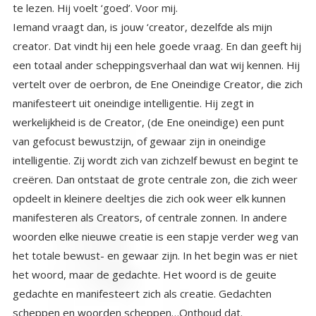
te lezen. Hij voelt ‘goed’. Voor mij.
Iemand vraagt dan, is jouw ‘creator, dezelfde als mijn
creator. Dat vindt hij een hele goede vraag. En dan geeft hij
een totaal ander scheppingsverhaal dan wat wij kennen. Hij
vertelt over de oerbron, de Ene Oneindige Creator, die zich
manifesteert uit oneindige intelligentie. Hij zegt in
werkelijkheid is de Creator, (de Ene oneindige) een punt
van gefocust bewustzijn, of gewaar zijn in oneindige
intelligentie. Zij wordt zich van zichzelf bewust en begint te
creëren. Dan ontstaat de grote centrale zon, die zich weer
opdeelt in kleinere deeltjes die zich ook weer elk kunnen
manifesteren als Creators, of centrale zonnen. In andere
woorden elke nieuwe creatie is een stapje verder weg van
het totale bewust- en gewaar zijn. In het begin was er niet
het woord, maar de gedachte. Het woord is de geuite
gedachte en manifesteert zich als creatie. Gedachten
scheppen en woorden scheppen…Onthoud dat.