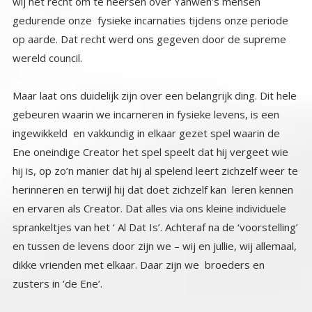
wereld council.
Maar laat ons duidelijk zijn over een belangrijk ding. Dit hele
gebeuren waarin we incarneren in fysieke levens, is een
ingewikkeld en vakkundig in elkaar gezet spel waarin de
Ene oneindige Creator het spel speelt dat hij vergeet wie
hij is, op zo’n manier dat hij al spelend leert zichzelf weer te
herinneren en terwijl hij dat doet zichzelf kan leren kennen
en ervaren als Creator. Dat alles via ons kleine individuele
sprankeltjes van het ‘ Al Dat Is’. Achteraf na de ‘voorstelling’
en tussen de levens door zijn we – wij en jullie, wij allemaal,
dikke vrienden met elkaar. Daar zijn we broeders en
zusters in ‘de Ene’.