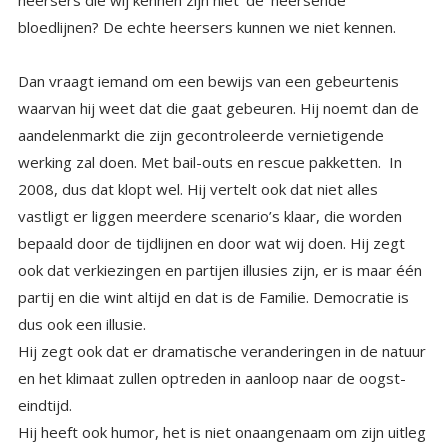
bloedlijnen? De echte heersers kunnen we niet kennen.
Dan vraagt iemand om een bewijs van een gebeurtenis
waarvan hij weet dat die gaat gebeuren. Hij noemt dan de
aandelenmarkt die zijn gecontroleerde vernietigende
werking zal doen. Met bail-outs en rescue pakketten. In
2008, dus dat klopt wel. Hij vertelt ook dat niet alles
vastligt er liggen meerdere scenario’s klaar, die worden
bepaald door de tijdlijnen en door wat wij doen. Hij zegt
ook dat verkiezingen en partijen illusies zijn, er is maar één
partij en die wint altijd en dat is de Familie. Democratie is
dus ook een illusie.
Hij zegt ook dat er dramatische veranderingen in de natuur
en het klimaat zullen optreden in aanloop naar de oogst-
eindtijd.
Hij heeft ook humor, het is niet onaangenaam om zijn uitleg