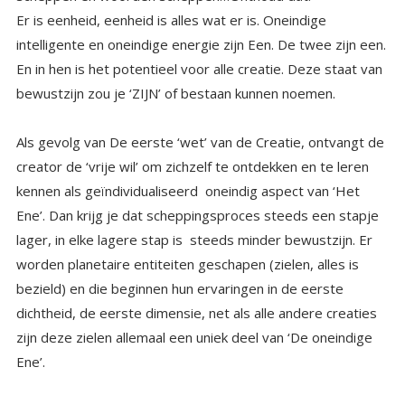
Er is eenheid, eenheid is alles wat er is. Oneindige
intelligente en oneindige energie zijn Een. De twee zijn een.
En in hen is het potentieel voor alle creatie. Deze staat van
bewustzijn zou je ‘ZIJN’ of bestaan kunnen noemen.
Als gevolg van De eerste ‘wet’ van de Creatie, ontvangt de
creator de ‘vrije wil’ om zichzelf te ontdekken en te leren
kennen als geïndividualiseerd oneindig aspect van ‘Het
Ene’. Dan krijg je dat scheppingsproces steeds een stapje
lager, in elke lagere stap is steeds minder bewustzijn. Er
worden planetaire entiteiten geschapen (zielen, alles is
bezield) en die beginnen hun ervaringen in de eerste
dichtheid, de eerste dimensie, net als alle andere creaties
zijn deze zielen allemaal een uniek deel van ‘De oneindige
Ene’.