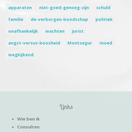
apparaten
niet-goed-genoeg-zijn
schuld
familie
de-verborgen-boodschap
politiek
onafhankelijk
wachten
jurist
angst-versus-boosheid
Montsegur
moed
wegkijkend
Links
Wie ben ik
Consulten