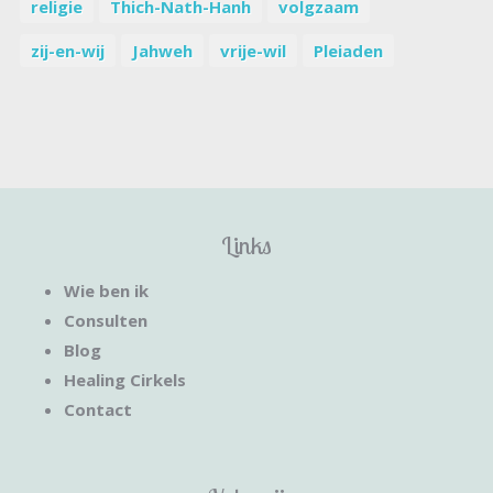
religie
Thich-Nath-Hanh
volgzaam
zij-en-wij
Jahweh
vrije-wil
Pleiaden
Links
Wie ben ik
Consulten
Blog
Healing Cirkels
Contact