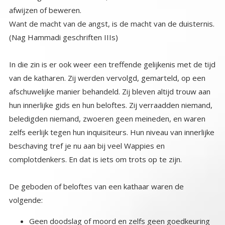
afwijzen of beweren.
Want de macht van de angst, is de macht van de duisternis.
(Nag Hammadi geschriften IIIs)
In die zin is er ook weer een treffende gelijkenis met de tijd
van de katharen. Zij werden vervolgd, gemarteld, op een
afschuwelijke manier behandeld. Zij bleven altijd trouw aan
hun innerlijke gids en hun beloftes. Zij verraadden niemand,
beledigden niemand, zwoeren geen meineden, en waren
zelfs eerlijk tegen hun inquisiteurs. Hun niveau van innerlijke
beschaving tref je nu aan bij veel Wappies en
complotdenkers. En dat is iets om trots op te zijn.
De geboden of beloftes van een kathaar waren de
volgende:
Geen doodslag of moord en zelfs geen goedkeuring