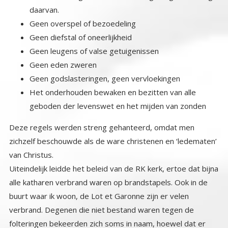
daarvan.
Geen overspel of bezoedeling
Geen diefstal of oneerlijkheid
Geen leugens of valse getuigenissen
Geen eden zweren
Geen godslasteringen, geen vervloekingen
Het onderhouden bewaken en bezitten van alle
geboden der levenswet en het mijden van zonden
Deze regels werden streng gehanteerd, omdat men
zichzelf beschouwde als de ware christenen en ‘ledematen’
van Christus.
Uiteindelijk leidde het beleid van de RK kerk, ertoe dat bijna
alle katharen verbrand waren op brandstapels. Ook in de
buurt waar ik woon, de Lot et Garonne zijn er velen
verbrand. Degenen die niet bestand waren tegen de
folteringen bekeerden zich soms in naam, hoewel dat er