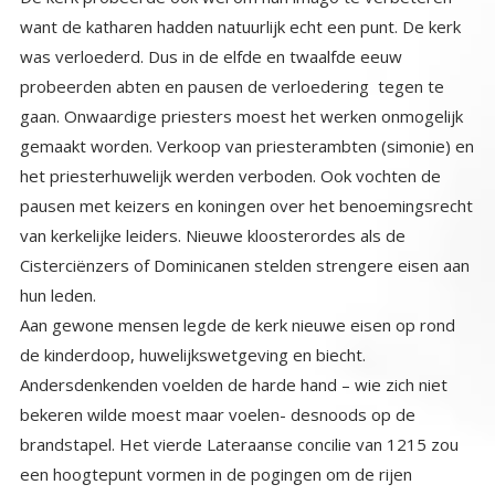
hun leden.
Aan gewone mensen legde de kerk nieuwe eisen op rond
de kinderdoop, huwelijkswetgeving en biecht.
Andersdenkenden voelden de harde hand – wie zich niet
bekeren wilde moest maar voelen- desnoods op de
brandstapel. Het vierde Lateraanse concilie van 1215 zou
een hoogtepunt vormen in de pogingen om de rijen
gesloten, de leer zuiver en de gelovigen in het gelid te