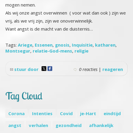
mogen nemen.
Als wij onze angst overwinnen ( voor wat dan ook ) zijn we
vrij, als we vrij zijn, zijn we onoverwinnelijk.
Want angst is de macht van de duisternis…
Tags:
Ariege
,
Essenen
,
gnosis
,
Inquisitie
,
katharen
,
Montsegur
,
relatie-God-mens
,
religie
stuur door
0 reacties
|
reageren
Tag Cloud
Corona
Intenties
Covid
je-Hart
eindtijd
angst
verhalen
gezondheid
afhankelijk