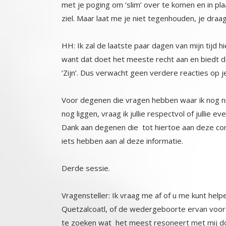
ziel. Maar laat me je niet tegenhouden, je draa
HH: Ik zal de laatste paar dagen van mijn tijd
want dat doet het meeste recht aan en biedt d
‘Zijn’. Dus verwacht geen verdere reacties op je
Voor degenen die vragen hebben waar ik nog nie
nog liggen, vraag ik jullie respectvol of jullie 
Dank aan degenen die tot hiertoe aan deze con
iets hebben aan al deze informatie.
Derde sessie.
Vragensteller: Ik vraag me af of u me kunt hel
Quetzalcoatl, of de wedergeboorte ervan voor z
te zoeken wat het meest resoneert met mij do