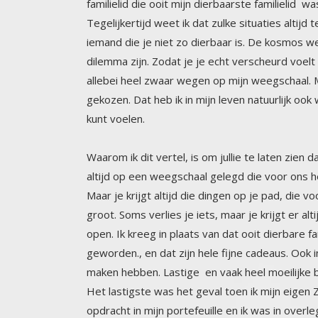
kunt voelen.
Waarom ik dit vertel, is om jullie te laten zi
altijd op een weegschaal gelegd die voor ons h
Maar je krijgt altijd die dingen op je pad, di
groot. Soms verlies je iets, maar je krijgt er a
open. Ik kreeg in plaats van dat ooit dierbare
geworden., en dat zijn hele fijne cadeaus. Oo
maken hebben. Lastige en vaak heel moeilijke b
Het lastigste was het geval toen ik mijn eigen 
opdracht in mijn portefeuille en ik was in ov