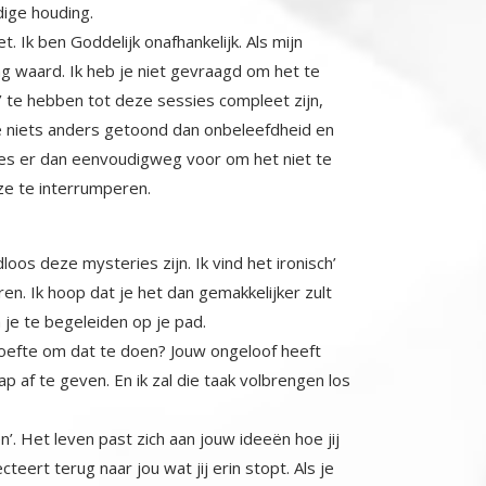
ige houding.
t. Ik ben Goddelijk onafhankelijk. Als mijn
g waard. Ik heb je niet gevraagd om het te
 te hebben tot deze sessies compleet zijn,
iets anders getoond dan onbeleefdheid en
es er dan eenvoudigweg voor om het niet te
ze te interrumperen.
oos deze mysteries zijn. Ik vind het ironisch’
en. Ik hoop dat je het dan gemakkelijker zult
je te begeleiden op je pad.
ehoefte om dat te doen? Jouw ongeloof heeft
af te geven. En ik zal die taak volbrengen los
’. Het leven past zich aan jouw ideeën hoe jij
ecteert terug naar jou wat jij erin stopt. Als je