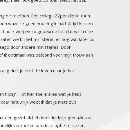
g de telefoon. Een collega ZZper die ik toen
waar ze geen ervaring in had. Altijd leuk zo
 had ik wel) en zo gebeurde het dat wij in drie
ten we bij het ministerie, en nog wat later bij
k gevraagd door andere ministeries. Door
 ik optimaal was beloond voor mijn trouw aan
aag durf je echt te leven naar je hart.
tijdlijn. Tot hier toe is alles wat je hebt
Maar natuurlijk weet ik dat je niets zult
iteen gezet. Ik heb heel duidelijk gemaakt op
 vriendelijk verzoeken om deze optie te kiezen,