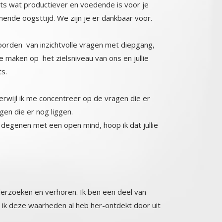
mende oogsttijd. We zijn je er dankbaar voor.
woorden van inzichtvolle vragen met diepgang,
e maken op het zielsniveau van ons en jullie
ts.
rwijl ik me concentreer op de vragen die er
agen die er nog liggen.
degenen met een open mind, hoop ik dat jullie
nderzoeken en verhoren. Ik ben een deel van
 deze waarheden al heb her-ontdekt door uit