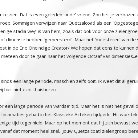
 te zien. Dat is even geleden ‘oude’ vriend. Zou het je verbazen 
groep. Sommigen verwijzen naar Quetzalcoatl als een ‘Opgestegen
nige stadia weg is van hem, zoals dat ook voor onze zielengroep
of dimensie hebben ‘gemeesterd’. Maar het ‘meesteren’ van de volle
 in de Ene Oneindige Creator/ We hopen dat eens te kunnen doe
om meteen door te gaan naar het volgende Octaaf van dimensi
 sinds een lange periode, misschien zelfs ooit. Ik weet dit al ger
j hier niet echt thuishoren.
r een lange periode van ‘Aardse’ tijd. Maar het is niet het geval 
Incarnaties gehad in het Klassieke Azteken tijdperk. Hij worstelde
ge tijd tegenhield. Maar op het moment dat hij zich bewust werd van o
ing vanaf dat moment heel snel. Jouw Quetzalcoatl zielengroep 
ent van de volgende oogst. Als een groepsziel een incarnatie in 
fysieke incarnatie ondergaan, met de ‘Overziel’ (ons Hoger Zelf) van on