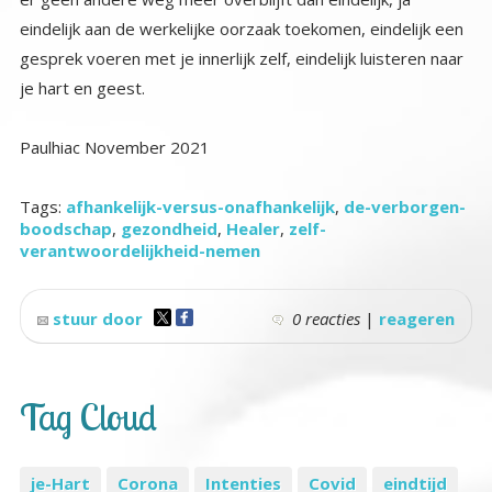
je hart en geest.
Paulhiac November 2021
Tags:
afhankelijk-versus-onafhankelijk
,
de-verborgen-
boodschap
,
gezondheid
,
Healer
,
zelf-
verantwoordelijkheid-nemen
stuur door
0 reacties
|
reageren
Tag Cloud
je-Hart
Corona
Intenties
Covid
eindtijd