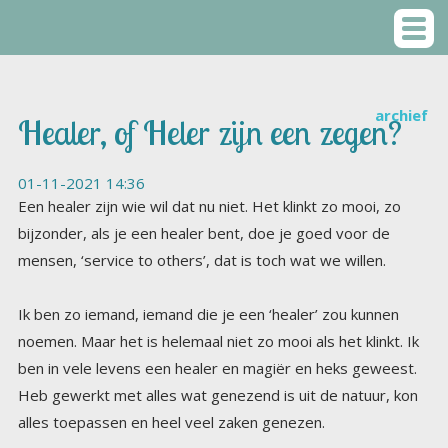
archief
Healer, of Heler zijn een zegen?
01-11-2021 14:36
Een healer zijn wie wil dat nu niet. Het klinkt zo mooi, zo
bijzonder, als je een healer bent, doe je goed voor de
mensen, ‘service to others’, dat is toch wat we willen.
Ik ben zo iemand, iemand die je een ‘healer’ zou kunnen
noemen. Maar het is helemaal niet zo mooi als het klinkt. Ik
ben in vele levens een healer en magiër en heks geweest.
Heb gewerkt met alles wat genezend is uit de natuur, kon
alles toepassen en heel veel zaken genezen.