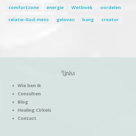
comfortzone
energie
Wetboek
oordelen
relatie-God-mens
geloven
bang
creator
Links
Wie ben ik
Consulten
Blog
Healing Cirkels
Contact