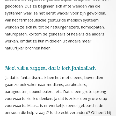
systemen waar ze het eerst wakker voor zijn geworden.
Van het farmaceutische gestuurde medisch systeem
wenden ze zich nu tot de natuurgenezers, homeopaten,
naturopaten, kortom de genezers of healers die anders
werken, omdat ze hun middelen uit andere meer
natuurlijker bronnen halen.
Mooi zult u zeggen, dat is toch fantastisch
‘Ja dat is fantastisch… ik ben het met u eens, bovendien
gaan ze ook vaker naar mediums, aurahealers,
paragnosten, soundhealers, etc. Dat is een grote sprong
voorwaarts zie ik u denken. Ja dat is zeker een grote stap
voorwaarts. Maar… is er werkelijk zoveel gebeurd in de
persoon die hulp vraagt? Is die echt veranderd? Of heeft hij
alleen uitgevonden dat een ander middel hem beter zal