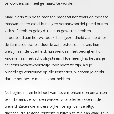
te worden, om heel gemaakt te worden.
Maar hierin zijn deze mensen meestal net zoals de meeste
massamensen die al hun eigen verantwoordelijkheid buiten
zichzelf hebben gelegd. Die hun geweten hebben
uitbesteed aan het wetboek, hun gezondheid aan de door
de farmaceutische industrie aangestuurde artsen, hun
welzijn aan de overheid, hun werk aan het bedrijf en hun
kinderen aan het schoolsysteem. Hoe heerlijk is het als je
nergens verantwoordelijk voor hoeft te zijn, als je
blindelings vertrouwt op alle instanties, waarvan je denkt
dat ze het beste met je voor hebben.
Nu begint in een heleboel van deze mensen een ontwaken
te ontstaan, ze worden wakker voor allerlei zaken in de
wereld. Zaken die anders blijken te zijn dan ze altijd
dachten, die tegenovergesteld blijken te zijn aan waar ze in
geloofden. Dus ze beginnen zich af te wenden van die