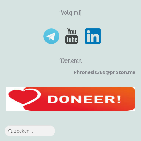
Volg mij
Doneren
Phronesis369@proton.me