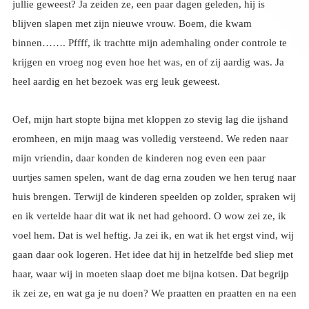
heel aardig en het bezoek was erg leuk geweest.
Oef, mijn hart stopte bijna met kloppen zo stevig lag die ijshand
eromheen, en mijn maag was volledig versteend. We reden naar
mijn vriendin, daar konden de kinderen nog even een paar
uurtjes samen spelen, want de dag erna zouden we hen terug naar
huis brengen. Terwijl de kinderen speelden op zolder, spraken wij
en ik vertelde haar dit wat ik net had gehoord. O wow zei ze, ik
voel hem. Dat is wel heftig. Ja zei ik, en wat ik het ergst vind, wij
gaan daar ook logeren. Het idee dat hij in hetzelfde bed sliep met
haar, waar wij in moeten slaap doet me bijna kotsen. Dat begrijp
ik zei ze, en wat ga je nu doen? We praatten en praatten en na een