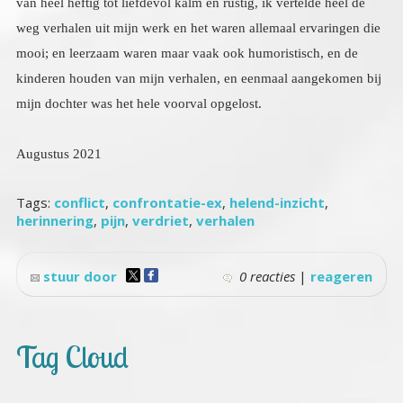
mijn dochter was het hele voorval opgelost.
Augustus 2021
Tags:
conflict
,
confrontatie-ex
,
helend-inzicht
,
herinnering
,
pijn
,
verdriet
,
verhalen
stuur door
0 reacties
|
reageren
Tag Cloud