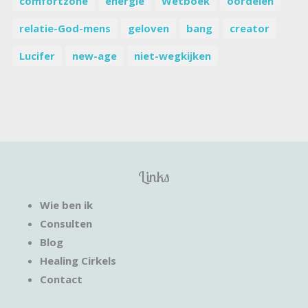
comfortzone
energie
Wetboek
oordelen
relatie-God-mens
geloven
bang
creator
Lucifer
new-age
niet-wegkijken
Links
Wie ben ik
Consulten
Blog
Healing Cirkels
Contact